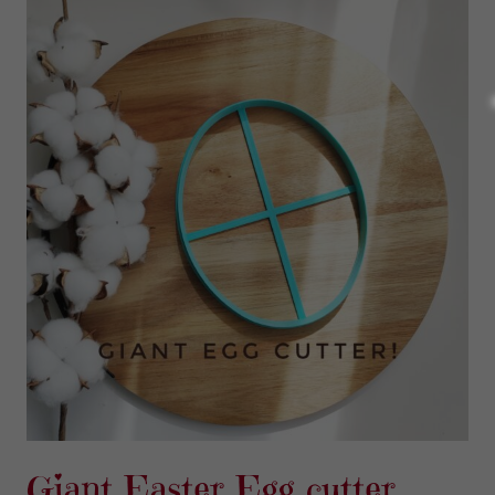
Giant Easter Egg cutter