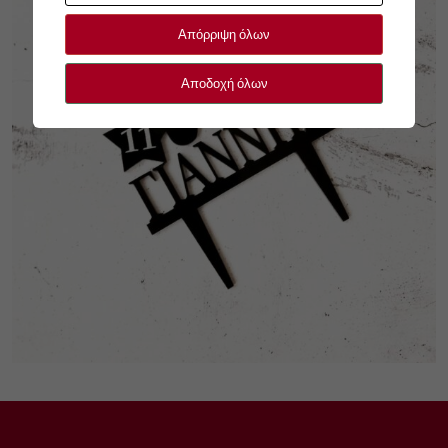
Απόρριψη όλων
Αποδοχή όλων