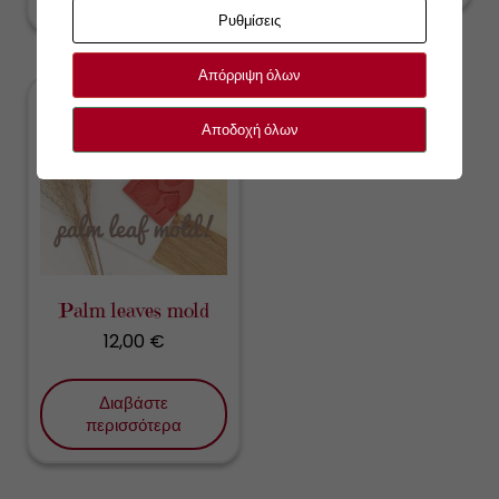
Ρυθμίσεις
Απόρριψη όλων
Αποδοχή όλων
Palm leaves mold
12,00
€
Διαβάστε
περισσότερα