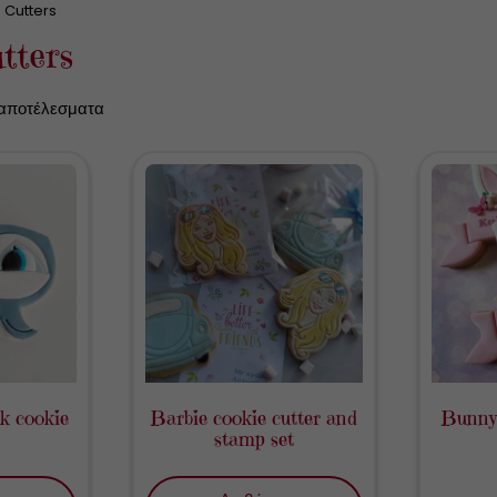
 Cutters
tters
 αποτέλεσματα
k cookie
Barbie cookie cutter and
Bunny 
stamp set