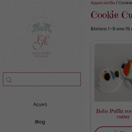
Skip
Αρχική σελίδα
/ Cookie
to
Cookie Cu
content
Βλέπετε 1–9 απο 15
Αρχική
Baba Puffin roc
cutter
Blog